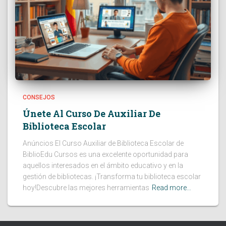
CONSEJOS
Únete Al Curso De Auxiliar De
Biblioteca Escolar
Anúncios El Curso Auxiliar de Biblioteca Escolar de
BiblioEdu Cursos es una excelente oportunidad para
aquellos interesados en el ámbito educativo y en la
gestión de bibliotecas. ¡Transforma tu biblioteca escolar
hoy!Descubre las mejores herramientas
Read more…