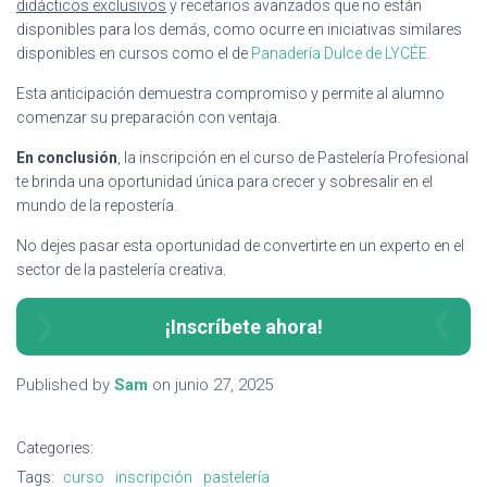
didácticos exclusivos
y recetarios avanzados que no están
disponibles para los demás, como ocurre en iniciativas similares
disponibles en cursos como el de
Panadería Dulce de LYCÉE
.
Esta anticipación demuestra compromiso y permite al alumno
comenzar su preparación con ventaja.
En conclusión
, la inscripción en el curso de Pastelería Profesional
te brinda una oportunidad única para crecer y sobresalir en el
mundo de la repostería.
No dejes pasar esta oportunidad de convertirte en un experto en el
sector de la pastelería creativa.
¡Inscríbete ahora!
Published by
Sam
on
junio 27, 2025
Categories:
Tags:
curso
inscripción
pastelería