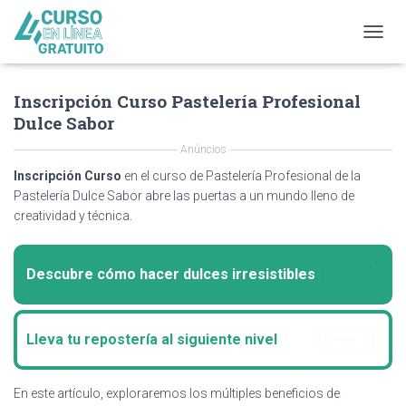
T
O
G
Inscripción Curso Pastelería Profesional
G
L
Dulce Sabor
E
N
Anúncios
A
Inscripción Curso
en el curso de Pastelería Profesional de la
V
Pastelería Dulce Sabor abre las puertas a un mundo lleno de
I
creatividad y técnica.
G
A
T
I
Descubre cómo hacer dulces irresistibles
OFFEN
O
N
Lleva tu repostería al siguiente nivel
OFFEN
En este artículo, exploraremos los múltiples beneficios de