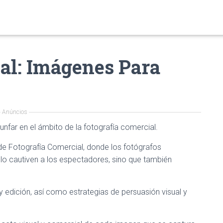
al: Imágenes Para
Anúncios
nfar en el ámbito de la fotografía comercial.
de Fotografía Comercial, donde los fotógrafos
o cautiven a los espectadores, sino que también
 edición, así como estrategias de persuasión visual y