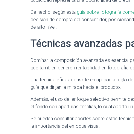
publicidad representa una oportunidad de crecim
De hecho, según esta
guía sobre fotografía come
decisión de compra del consumidor, posicionand
de alto nivel.
Técnicas avanzadas p
Dominar la composición avanzada es esencial par
que también generen rentabilidad en fotografía c
Una técnica eficaz consiste en aplicar la regla de
guía que dirijan la mirada hacia el producto.
Además, el uso del enfoque selectivo permite d
el fondo con aperturas amplias, lo cual aporta un
Se pueden consultar aportes sobre estas técnic
la importancia del enfoque visual.