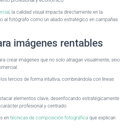
iento profesional y económico.
rcial
, la calidad visual impacta directamente en la
o al fotógrafo como un aliado estratégico en campañas
ara imágenes rentables
a crear imágenes que no solo atraigan visualmente, sino
omercial.
 los tercios de forma intuitiva, combinándola con líneas
estacar elementos clave, desenfocando estratégicamente
 carácter profesional y centrado.
as en
técnicas de composición fotográfica
que explican