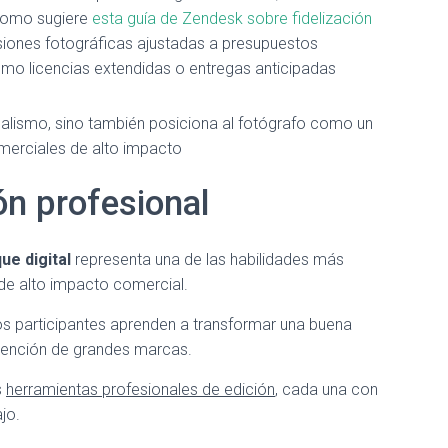
 como sugiere
esta guía de Zendesk sobre fidelización
esiones fotográficas ajustadas a presupuestos
omo licencias extendidas o entregas anticipadas
nalismo, sino también posiciona al fotógrafo como un
erciales de alto impacto
ón profesional
ue digital
representa una de las habilidades más
de alto impacto comercial.
os participantes aprenden a transformar una buena
atención de grandes marcas.
s
herramientas profesionales de edición
, cada una con
jo.