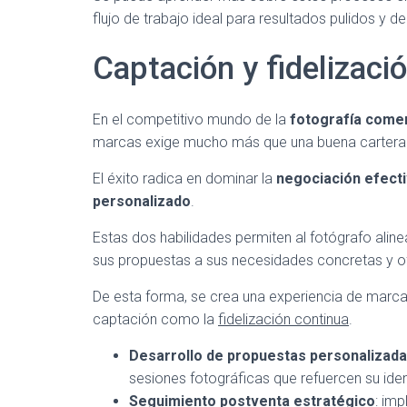
flujo de trabajo ideal para resultados pulidos y d
Captación y fidelizaci
En el competitivo mundo de la
fotografía come
marcas exige mucho más que una buena cartera 
El éxito radica en dominar la
negociación efect
personalizado
.
Estas dos habilidades permiten al fotógrafo alin
sus propuestas a sus necesidades concretas y of
De esta forma, se crea una experiencia de marca 
captación como la
fidelización continua
.
Desarrollo de propuestas personalizad
sesiones fotográficas que refuercen su ide
Seguimiento postventa estratégico
: im