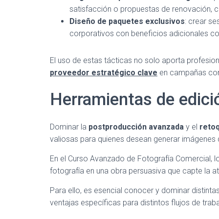
satisfacción o propuestas de renovación,
Diseño de paquetes exclusivos
: crear s
corporativos con beneficios adicionales c
El uso de estas tácticas no solo aporta profesio
proveedor estratégico clave
en campañas com
Herramientas de edici
Dominar la
postproducción avanzada
y el
retoq
valiosas para quienes desean generar imágenes 
En el Curso Avanzado de Fotografía Comercial, l
fotografía en una obra persuasiva que capte la 
Para ello, es esencial conocer y dominar distinta
ventajas específicas para distintos flujos de traba