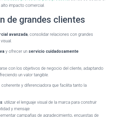
e alto impacto comercial.
ón de grandes clientes
rcial avanzada
, consolidar relaciones con grandes
visual.
iva
y ofrecer un
servicio cuidadosamente
earse con los objetivos de negocio del cliente, adaptando
reciendo un valor tangible.
coherente y diferenciadora que facilita tanto la
as
: utilizar el lenguaje visual de la marca para construir
ntidad y mensaje
plementar campañas de agradecimiento, encuestas de