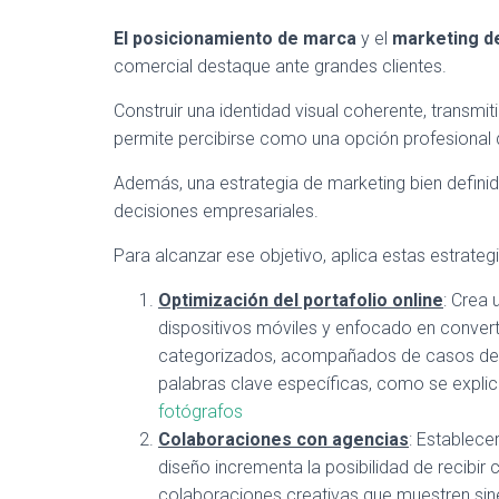
El posicionamiento de marca
y el
marketing de
comercial destaque ante grandes clientes.
Construir una identidad visual coherente, transmi
permite percibirse como una opción profesional d
Además, una estrategia de marketing bien definid
decisiones empresariales.
Para alcanzar ese objetivo, aplica estas estrateg
Optimización del portafolio online
: Crea 
dispositivos móviles y enfocado en converti
categorizados, acompañados de casos de éx
palabras clave específicas, como se expli
fotógrafos
Colaboraciones con agencias
: Establece
diseño incrementa la posibilidad de recibir
colaboraciones creativas que muestren sine