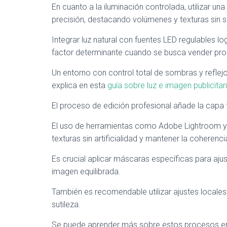
En cuanto a la iluminación controlada, utilizar un
precisión, destacando volúmenes y texturas sin 
Integrar luz natural con fuentes LED regulables l
factor determinante cuando se busca vender prod
Un entorno con control total de sombras y reflej
explica en esta
guía sobre luz e imagen publicitar
El proceso de edición profesional añade la capa f
El uso de herramientas como Adobe Lightroom y 
texturas sin artificialidad y mantener la coherenc
Es crucial aplicar máscaras específicas para aju
imagen equilibrada.
También es recomendable utilizar ajustes locales
sutileza.
Se puede aprender más sobre estos procesos 