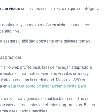
 servicios
son pilares esenciales para que un fotógrafo
tir confianza y especialización en nichos específicos
e alto nivel.
a asegura visibilidad constante ante quienes toman
ias prácticas:
un sitio web profesional, fácil de navegar, adaptado a
r visitas en contactos. Ejemplos visuales sólidos y
ito, aumentan la credibilidad. Mejora el SEO con
ca en
esta guía sobre posicionamiento digital para
r alianzas con agencias de publicidad o estudios de
 comisiones frecuentes de clientes corporativos. Busca
rgia y resultados tangibles