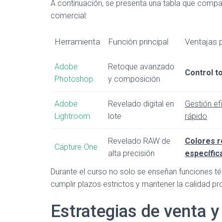
A continuación, se presenta una tabla que compar
comercial:
Herramienta
Función principal
Ventajas p
Adobe
Retoque avanzado
Control t
Photoshop
y composición
Adobe
Revelado digital en
Gestión ef
Lightroom
lote
rápido
Revelado RAW de
Colores r
Capture One
alta precisión
específic
Durante el curso no solo se enseñan funciones té
cumplir plazos estrictos y mantener la calidad pr
Estrategias de venta 