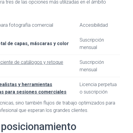
a tres de las opciones más utilizadas en el ámbito
ara fotografía comercial
Accesibilidad
Suscripción
otal de capas, máscaras y color
mensual
iciente de catálogos y retoque
Suscripción
mensual
ealistas y herramientas
Licencia perpetua
as para sesiones comerciales
o suscripción
cnicas, sino también flujos de trabajo optimizados para
ofesional que esperan los grandes clientes.
y posicionamiento