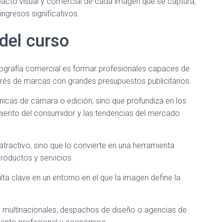
acto visual y comercial de cada imagen que se captura,
gresos significativos.
 del curso
tografía comercial es formar profesionales capaces de
erés de marcas con grandes presupuestos publicitarios.
cnicas de cámara o edición, sino que profundiza en los
iento del consumidor y las tendencias del mercado
atractivo, sino que lo convierte en una herramienta
roductos y servicios.
lta clave en un entorno en el que la imagen define la
ultinacionales, despachos de diseño o agencias de