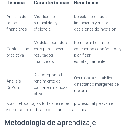
Técnica
Características
Beneficios
Análisis de
Mide liquidez,
Detecta debilidades
ratios
rentabilidad y
financieras y mejora
financieros
eficiencia
decisiones de inversión
Modelos basados
Permite anticiparse a
Contabilidad
en IA para prever
escenarios económicos y
predictiva
resultados
planificar
financieros
estratégicamente
Descompone el
Optimiza la rentabilidad
Análisis
rendimiento del
detectando márgenes de
DuPont
capital en métricas
mejora
clave
Estas metodologías fortalecen el perfil profesional y elevan el
retorno sobre cada acción financiera aplicada
Metodología de aprendizaje