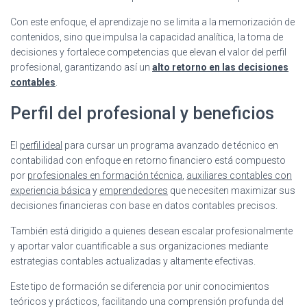
Con este enfoque, el aprendizaje no se limita a la memorización de
contenidos, sino que impulsa la capacidad analítica, la toma de
decisiones y fortalece competencias que elevan el valor del perfil
profesional, garantizando así un
alto retorno en las decisiones
contables
.
Perfil del profesional y beneficios
El
perfil ideal
para cursar un programa avanzado de técnico en
contabilidad con enfoque en retorno financiero está compuesto
por
profesionales en formación técnica
,
auxiliares contables con
experiencia básica
y
emprendedores
que necesiten maximizar sus
decisiones financieras con base en datos contables precisos.
También está dirigido a quienes desean escalar profesionalmente
y aportar valor cuantificable a sus organizaciones mediante
estrategias contables actualizadas y altamente efectivas.
Este tipo de formación se diferencia por unir conocimientos
teóricos y prácticos, facilitando una comprensión profunda del