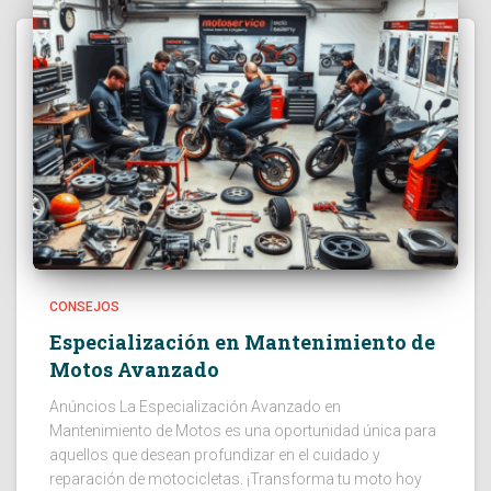
CONSEJOS
Especialización en Mantenimiento de
Motos Avanzado
Anúncios La Especialización Avanzado en
Mantenimiento de Motos es una oportunidad única para
aquellos que desean profundizar en el cuidado y
reparación de motocicletas. ¡Transforma tu moto hoy