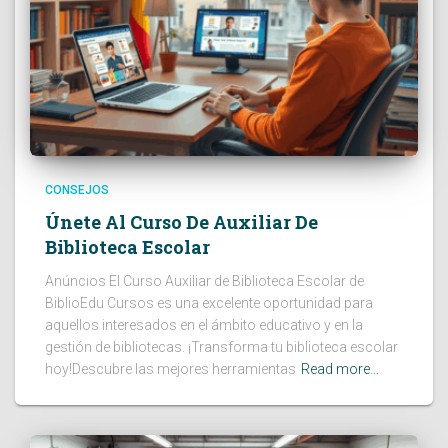
CONSEJOS
Únete Al Curso De Auxiliar De
Biblioteca Escolar
Anúncios El Curso Auxiliar de Biblioteca Escolar de
BiblioEdu Cursos es una excelente oportunidad para
aquellos interesados en el ámbito educativo y en la
gestión de bibliotecas. ¡Transforma tu biblioteca escolar
hoy!Descubre las mejores herramientas
Read more…