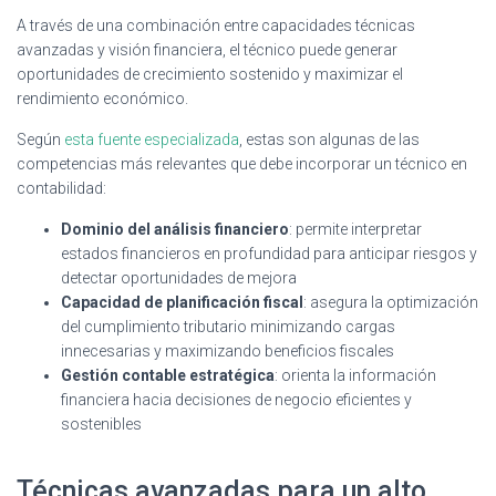
A través de una combinación entre capacidades técnicas
avanzadas y visión financiera, el técnico puede generar
oportunidades de crecimiento sostenido y maximizar el
rendimiento económico.
Según
esta fuente especializada
, estas son algunas de las
competencias más relevantes que debe incorporar un técnico en
contabilidad:
Dominio del análisis financiero
: permite interpretar
estados financieros en profundidad para anticipar riesgos y
detectar oportunidades de mejora
Capacidad de planificación fiscal
: asegura la optimización
del cumplimiento tributario minimizando cargas
innecesarias y maximizando beneficios fiscales
Gestión contable estratégica
: orienta la información
financiera hacia decisiones de negocio eficientes y
sostenibles
Técnicas avanzadas para un alto