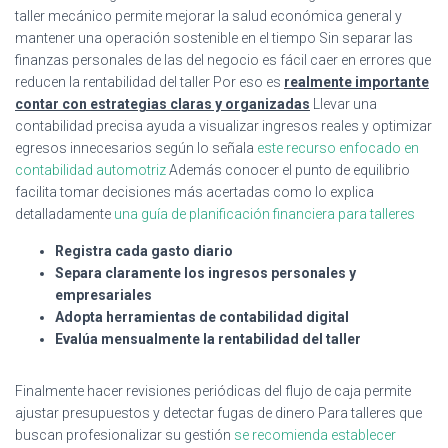
taller mecánico permite mejorar la salud económica general y
mantener una operación sostenible en el tiempo Sin separar las
finanzas personales de las del negocio es fácil caer en errores que
reducen la rentabilidad del taller Por eso es
realmente importante
contar con estrategias claras y organizadas
Llevar una
contabilidad precisa ayuda a visualizar ingresos reales y optimizar
egresos innecesarios según lo señala
este recurso enfocado en
contabilidad automotriz
Además conocer el punto de equilibrio
facilita tomar decisiones más acertadas como lo explica
detalladamente
una guía de planificación financiera para talleres
Registra cada gasto diario
Separa claramente los ingresos personales y
empresariales
Adopta herramientas de contabilidad digital
Evalúa mensualmente la rentabilidad del taller
Finalmente hacer revisiones periódicas del flujo de caja permite
ajustar presupuestos y detectar fugas de dinero Para talleres que
buscan profesionalizar su gestión
se recomienda establecer