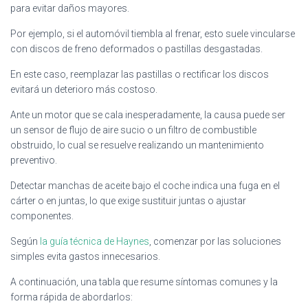
para evitar daños mayores.
Por ejemplo, si el automóvil tiembla al frenar, esto suele vincularse
con discos de freno deformados o pastillas desgastadas.
En este caso, reemplazar las pastillas o rectificar los discos
evitará un deterioro más costoso.
Ante un motor que se cala inesperadamente, la causa puede ser
un sensor de flujo de aire sucio o un filtro de combustible
obstruido, lo cual se resuelve realizando un mantenimiento
preventivo.
Detectar manchas de aceite bajo el coche indica una fuga en el
cárter o en juntas, lo que exige sustituir juntas o ajustar
componentes.
Según
la guía técnica de Haynes
, comenzar por las soluciones
simples evita gastos innecesarios.
A continuación, una tabla que resume síntomas comunes y la
forma rápida de abordarlos: