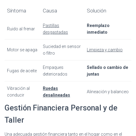
Síntoma
Causa
Solución
Pastillas
Reemplazo
Ruido al frenar
desgastadas
inmediato
Suciedad en sensor
Motor se apaga
Limpieza y cambio
o filtro
Empaques
Sellado o cambio de
Fugas de aceite
deteriorados
juntas
Vibración al
Ruedas
Alineación y balanceo
conducir
desalineadas
Gestión Financiera Personal y de
Taller
Una adecuada gestión financiera tanto en el hogar como en el