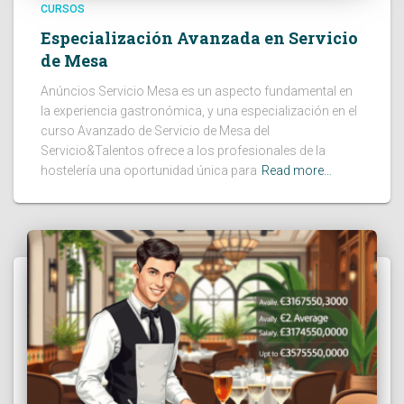
CURSOS
Especialización Avanzada en Servicio
de Mesa
Anúncios Servicio Mesa es un aspecto fundamental en
la experiencia gastronómica, y una especialización en el
curso Avanzado de Servicio de Mesa del
Servicio&Talentos ofrece a los profesionales de la
hostelería una oportunidad única para
Read more…