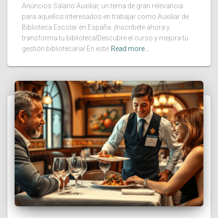
Anúncios Salario Auxiliar, un tema de gran relevancia
para aquellos interesados en trabajar como Auxiliar de
Biblioteca Escolar en España. ¡Inscríbete ahora y
transforma tu biblioteca!Descubre el curso y mejora tu
gestión bibliotecaria! En este
Read more…