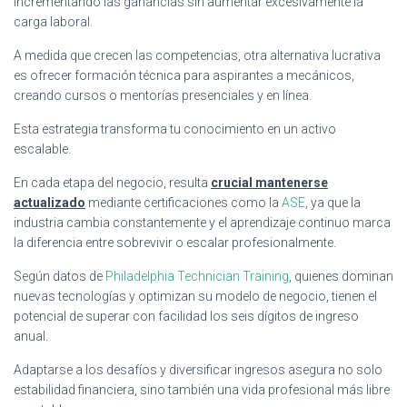
incrementando las ganancias sin aumentar excesivamente la
carga laboral.
A medida que crecen las competencias, otra alternativa lucrativa
es ofrecer formación técnica para aspirantes a mecánicos,
creando cursos o mentorías presenciales y en línea.
Esta estrategia transforma tu conocimiento en un activo
escalable.
En cada etapa del negocio, resulta
crucial mantenerse
actualizado
mediante certificaciones como la
ASE
, ya que la
industria cambia constantemente y el aprendizaje continuo marca
la diferencia entre sobrevivir o escalar profesionalmente.
Según datos de
Philadelphia Technician Training
, quienes dominan
nuevas tecnologías y optimizan su modelo de negocio, tienen el
potencial de superar con facilidad los seis dígitos de ingreso
anual.
Adaptarse a los desafíos y diversificar ingresos asegura no solo
estabilidad financiera, sino también una vida profesional más libre