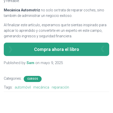
y rentable.
Mecánica Automotriz
no solo se trata de reparar coches, sino
también de administrar un negocio exitoso.
Al finalizar este artículo, esperamos que te sientas inspirado para
aplicar lo aprendido y convertirte en un experto en este campo,
generando ingresos y seguridad financiera.
Compra ahora el libro
Published by
Sam
on
mayo 9, 2025
Categories:
CURSOS
Tags:
automóvil
mecánica
reparación