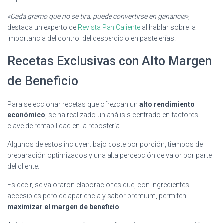
«Cada gramo que no se tira, puede convertirse en ganancia»
,
destaca un experto de
Revista Pan Caliente
al hablar sobre la
importancia del control del desperdicio en pastelerías.
Recetas Exclusivas con Alto Margen
de Beneficio
Para seleccionar recetas que ofrezcan un
alto rendimiento
económico
, se ha realizado un análisis centrado en factores
clave de rentabilidad en la repostería.
Algunos de estos incluyen: bajo coste por porción, tiempos de
preparación optimizados y una alta percepción de valor por parte
del cliente.
Es decir, se valoraron elaboraciones que, con ingredientes
accesibles pero de apariencia y sabor premium, permiten
maximizar el margen de beneficio
.