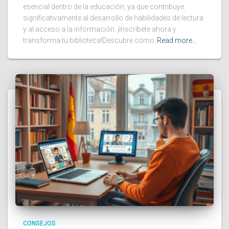
esencial dentro de la educación, ya que contribuye
significativamente al desarrollo de habilidades de lectura
y al acceso a la información. ¡Inscríbete ahora y
transforma tu biblioteca!Descubre cómo
Read more…
CONSEJOS