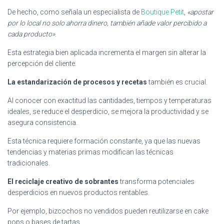
De hecho, como señala un especialista de
Boutique Petit
,
«apostar
por lo local no solo ahorra dinero, también añade valor percibido a
cada producto»
.
Esta estrategia bien aplicada incrementa el margen sin alterar la
percepción del cliente.
La estandarización de procesos y recetas
también es crucial.
Al conocer con exactitud las cantidades, tiempos y temperaturas
ideales, se reduce el desperdicio, se mejora la productividad y se
asegura consistencia.
Esta técnica requiere formación constante, ya que las nuevas
tendencias y materias primas modifican las técnicas
tradicionales.
El reciclaje creativo de sobrantes
transforma potenciales
desperdicios en nuevos productos rentables.
Por ejemplo, bizcochos no vendidos pueden reutilizarse en cake
pops o bases de tartas.