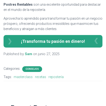
Postres Rentables
son una excelente oportunidad para destacar
en el mundo de la repostería.
Aprovecha lo aprendido para transformar tu pasión en un negocio
próspero, ofreciendo productos irresistibles que maximicen tus
beneficios y atraigan a más clientes.
¡Transforma tu pasión en dinero!
Published by
Sam
on
junio 27, 2025
Categories:
CONSEJOS
Tags:
masterclass
recetas
repostería