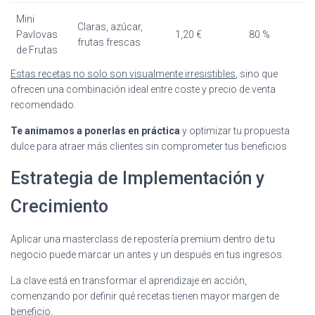
Mini
Claras, azúcar,
Pavlovas
1,20 €
80 %
frutas frescas
de Frutas
Estas recetas no solo son visualmente irresistibles
, sino que
ofrecen una combinación ideal entre coste y precio de venta
recomendado.
Te animamos a ponerlas en práctica
y optimizar tu propuesta
dulce para atraer más clientes sin comprometer tus beneficios
Estrategia de Implementación y
Crecimiento
Aplicar una masterclass de repostería premium dentro de tu
negocio puede marcar un antes y un después en tus ingresos.
La clave está en transformar el aprendizaje en acción,
comenzando por definir qué recetas tienen mayor margen de
beneficio.