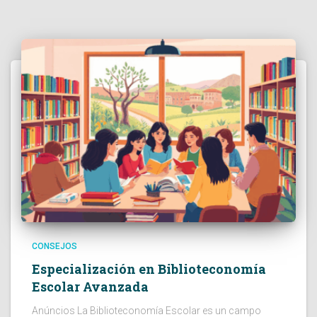
CONSEJOS
Especialización en Biblioteconomía
Escolar Avanzada
Anúncios La Biblioteconomía Escolar es un campo