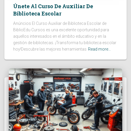
Únete Al Curso De Auxiliar De
Biblioteca Escolar
Anúncios El Curso Auxiliar de Biblioteca Escolar de
BiblioEdu Cursos es una excelente oportunidad para
aquellos interesados en el ámbito educativo y en la
gestión de bibliotecas. ¡Transforma tu biblioteca escolar
hoy!Descubre las mejores herramientas
Read more…