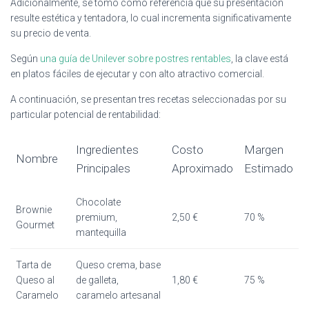
Adicionalmente, se tomó como referencia que su presentación
resulte estética y tentadora, lo cual incrementa significativamente
su precio de venta.
Según
una guía de Unilever sobre postres rentables
, la clave está
en platos fáciles de ejecutar y con alto atractivo comercial.
A continuación, se presentan tres recetas seleccionadas por su
particular potencial de rentabilidad:
Ingredientes
Costo
Margen
Nombre
Principales
Aproximado
Estimado
Chocolate
Brownie
premium,
2,50 €
70 %
Gourmet
mantequilla
Tarta de
Queso crema, base
Queso al
de galleta,
1,80 €
75 %
Caramelo
caramelo artesanal