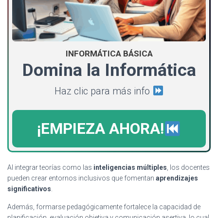
INFORMÁTICA BÁSICA
Domina la Informática
Haz clic para más info
¡EMPIEZA AHORA!
Al integrar teorías como las
inteligencias múltiples
, los docentes
pueden crear entornos inclusivos que fomentan
aprendizajes
significativos
.
Además, formarse pedagógicamente fortalece la capacidad de
planificación, evaluación objetiva y comunicación asertiva, lo cual