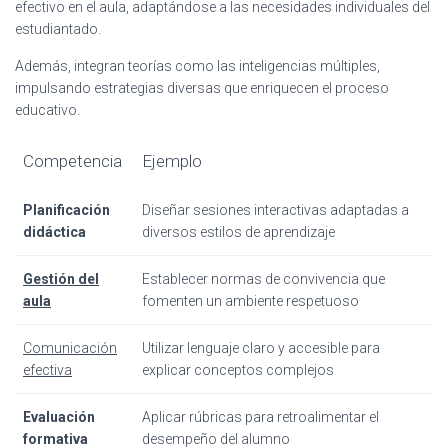
efectivo en el aula, adaptándose a las necesidades individuales del
estudiantado.
Además, integran teorías como las inteligencias múltiples,
impulsando estrategias diversas que enriquecen el proceso
educativo.
Competencia
Ejemplo
Planificación
Diseñar sesiones interactivas adaptadas a
didáctica
diversos estilos de aprendizaje
Gestión del
Establecer normas de convivencia que
aula
fomenten un ambiente respetuoso
Comunicación
Utilizar lenguaje claro y accesible para
efectiva
explicar conceptos complejos
Evaluación
Aplicar rúbricas para retroalimentar el
formativa
desempeño del alumno