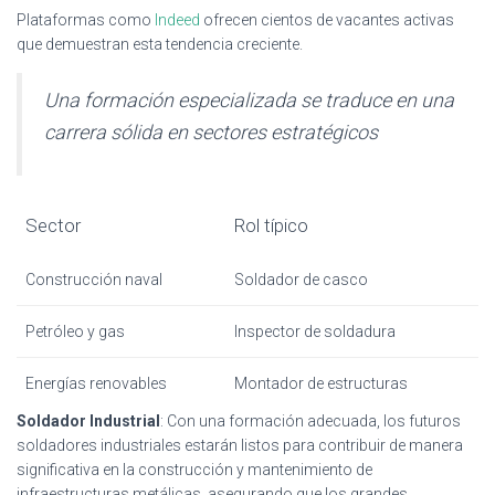
Plataformas como
Indeed
ofrecen cientos de vacantes activas
que demuestran esta tendencia creciente.
Una formación especializada se traduce en una
carrera sólida en sectores estratégicos
Sector
Rol típico
Construcción naval
Soldador de casco
Petróleo y gas
Inspector de soldadura
Energías renovables
Montador de estructuras
Soldador Industrial
: Con una formación adecuada, los futuros
soldadores industriales estarán listos para contribuir de manera
significativa en la construcción y mantenimiento de
infraestructuras metálicas, asegurando que los grandes