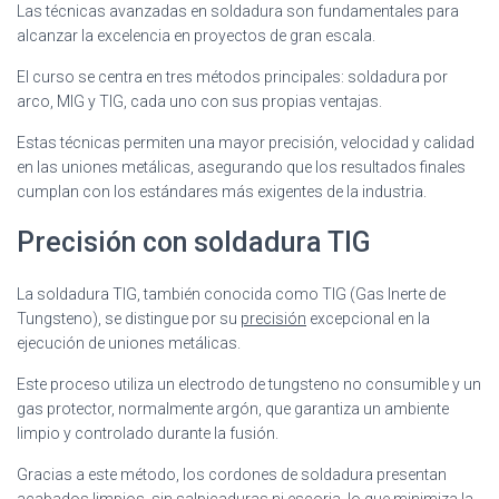
Las técnicas avanzadas en soldadura son fundamentales para
alcanzar la excelencia en proyectos de gran escala.
El curso se centra en tres métodos principales: soldadura por
arco, MIG y TIG, cada uno con sus propias ventajas.
Estas técnicas permiten una mayor precisión, velocidad y calidad
en las uniones metálicas, asegurando que los resultados finales
cumplan con los estándares más exigentes de la industria.
Precisión con soldadura TIG
La soldadura TIG, también conocida como TIG (Gas Inerte de
Tungsteno), se distingue por su
precisión
excepcional en la
ejecución de uniones metálicas.
Este proceso utiliza un electrodo de tungsteno no consumible y un
gas protector, normalmente argón, que garantiza un ambiente
limpio y controlado durante la fusión.
Gracias a este método, los cordones de soldadura presentan
acabados
limpios
, sin salpicaduras ni escoria, lo que minimiza la