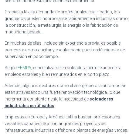
sectores donde esta profesión es fundamental.
Gracias a la alta demanda de profesionales cualificados, los
graduados pueden incorporarse rápidamente a industrias como
la construcción, la metalurgia, la energía o la fabricación de
maquinaria pesada.
En muchas de ellas, incluso sin experiencia previa, es posible
comenzar como auxiliar y escalar hacia puestos técnicos o de
supervisión en poco tiempo.
Según
FEMPA
, especializarse en soldadura permite acceder a
empleos estables y bien remunerados en el corto plazo.
Además, algunos sectores como el energético o la automoción
están atravesando una fuerte renovación tecnológica, lo que
incrementa constantemente la necesidad de
soldadores
industriales certificados
.
Empresas en Europa y América Latina buscan profesionales
versátiles capaces de afrontar grandes proyectos de
infraestructura, industrias offshore o plantas de energías verdes.