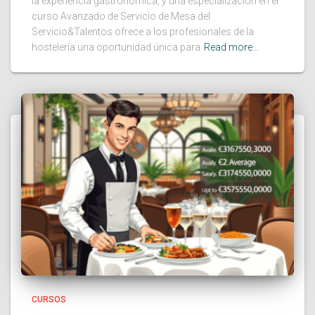
la experiencia gastronómica, y una especialización en el
curso Avanzado de Servicio de Mesa del
Servicio&Talentos ofrece a los profesionales de la
hostelería una oportunidad única para
Read more…
CURSOS