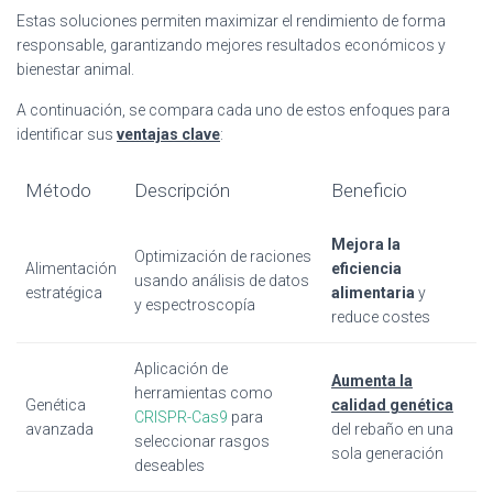
Estas soluciones permiten maximizar el rendimiento de forma
responsable, garantizando mejores resultados económicos y
bienestar animal.
A continuación, se compara cada uno de estos enfoques para
identificar sus
ventajas clave
:
Método
Descripción
Beneficio
Mejora la
Optimización de raciones
Alimentación
eficiencia
usando análisis de datos
estratégica
alimentaria
y
y espectroscopía
reduce costes
Aplicación de
Aumenta la
herramientas como
Genética
calidad genética
CRISPR-Cas9
para
avanzada
del rebaño en una
seleccionar rasgos
sola generación
deseables