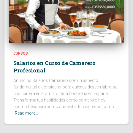
CURSOS
Salarios en Curso de Camarero
Profesional
Anúncios Salarios Camarero son un aspecto
fundamental a considerar para quienes deseen labrarse
una carrera en el ámbito de la hostelería en España.
Transforma tus habilidades como camarero hoy
mismo.Descubre cómo aumentar tus ingresos como
Read more…