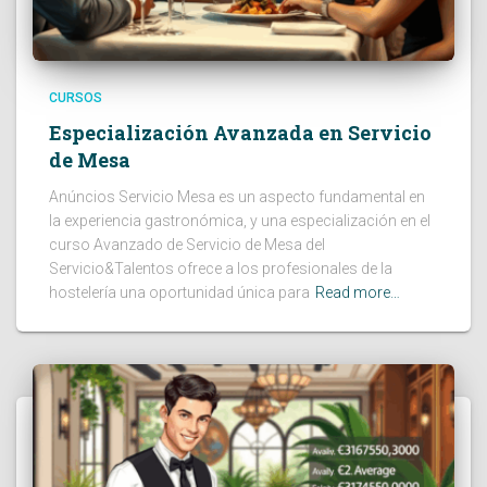
CURSOS
Especialización Avanzada en Servicio
de Mesa
Anúncios Servicio Mesa es un aspecto fundamental en
la experiencia gastronómica, y una especialización en el
curso Avanzado de Servicio de Mesa del
Servicio&Talentos ofrece a los profesionales de la
hostelería una oportunidad única para
Read more…