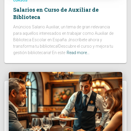
CURSOS
Salarios en Curso de Auxiliar de
Biblioteca
Anúncios Salario Auxiliar, un tema de gran relevancia
para aquellos interesados en trabajar como Auxiliar de
Biblioteca Escolar en España. ¡Inscríbete ahora y
transforma tu biblioteca!Descubre el curso y mejora tu
gestión bibliotecaria! En este
Read more…