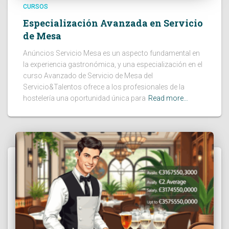
CURSOS
Especialización Avanzada en Servicio
de Mesa
Anúncios Servicio Mesa es un aspecto fundamental en
la experiencia gastronómica, y una especialización en el
curso Avanzado de Servicio de Mesa del
Servicio&Talentos ofrece a los profesionales de la
hostelería una oportunidad única para
Read more…