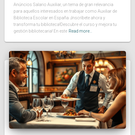
Anúncios Salario Auxiliar, un tema de gran relevancia
para aquellos interesados en trabajar como Auxiliar de
Biblioteca Escolar en España. ¡Inscríbete ahora y
transforma tu biblioteca!Descubre el curso y mejora tu
gestión bibliotecaria! En este
Read more…